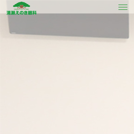
ホーム
初診の方へ
理事長ごあいさつ
当院のご紹介
診療案内
各種検査
医師紹介
診療時間・診療担当医