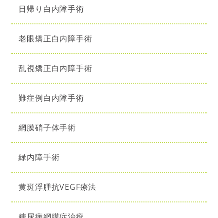
日帰り白内障手術
老眼矯正白内障手術
乱視矯正白内障手術
難症例白内障手術
網膜硝子体手術
緑内障手術
黄斑浮腫抗VEGF療法
糖尿病網膜症治療