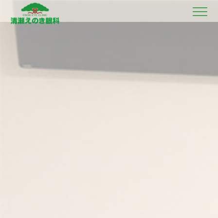
ホーム
初診の方へ
理事長ごあいさつ
当院のご紹介
診療案内
各種検査
医師紹介
診療時間・診療担当医