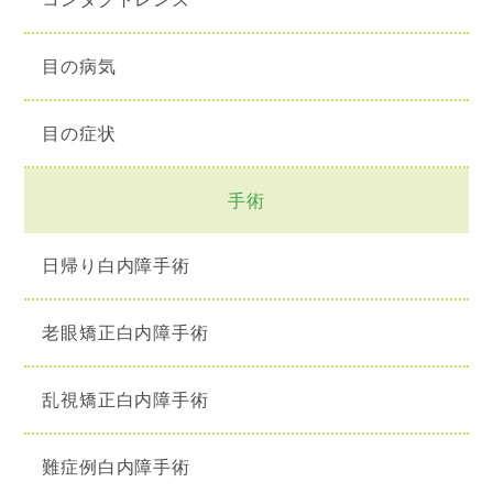
目の病気
目の症状
手術
日帰り白内障手術
老眼矯正白内障手術
乱視矯正白内障手術
難症例白内障手術