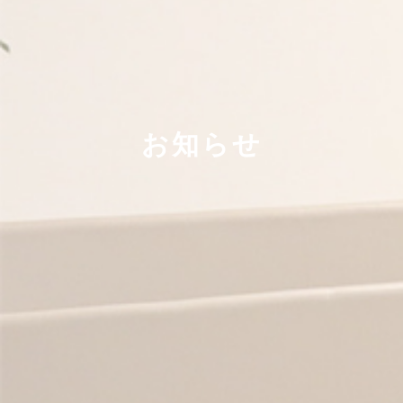
手術
院内設備
アクセス
お知らせ