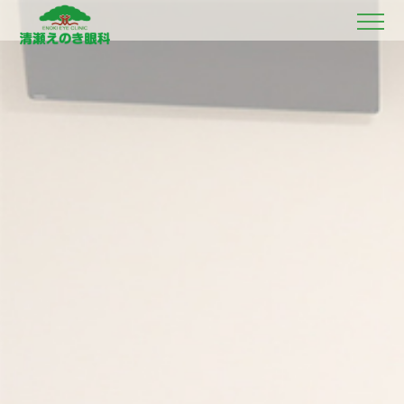
ホーム
初診の方へ
理事長ごあいさつ
当院のご紹介
診療案内
各種検査
医師紹介
診療時間・診療担当医