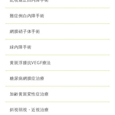
乱視矯正白内障手術
難症例白内障手術
網膜硝子体手術
緑内障手術
黄斑浮腫抗VEGF療法
糖尿病網膜症治療
加齢黄斑変性症治療
斜視弱視・近視治療