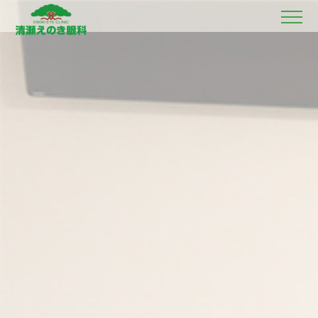
ホーム
初診の方へ
理事長ごあいさつ
当院のご紹介
診療案内
各種検査
医師紹介
診療時間・診療担当医